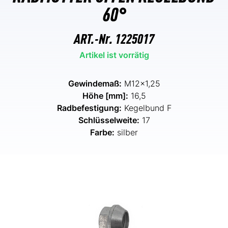
60°
ART.-Nr.
1225017
Artikel ist vorrätig
Gewindemaß:
M12x1,25
Höhe [mm]:
16,5
Radbefestigung:
Kegelbund F
Schlüsselweite:
17
Farbe:
silber