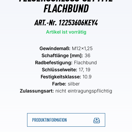
FLACHBUND
ART.-Nr.
12253606KEY4
Artikel ist vorrätig
Gewindemaß:
M12x1,25
Schaftlänge [mm]:
36
Radbefestigung:
Flachbund
Schlüsselweite:
17, 19
Festigkeitsklasse:
10.9
Farbe:
silber
Zulassungsart:
nicht eintragungspflichtig
PRODUKTINFORMATION