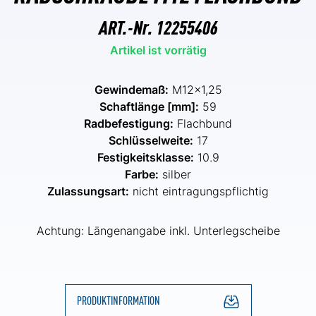
ART.-Nr.
12255406
Artikel ist vorrätig
Gewindemaß:
M12x1,25
Schaftlänge [mm]:
59
Radbefestigung:
Flachbund
Schlüsselweite:
17
Festigkeitsklasse:
10.9
Farbe:
silber
Zulassungsart:
nicht eintragungspflichtig
Achtung: Längenangabe inkl. Unterlegscheibe
PRODUKTINFORMATION