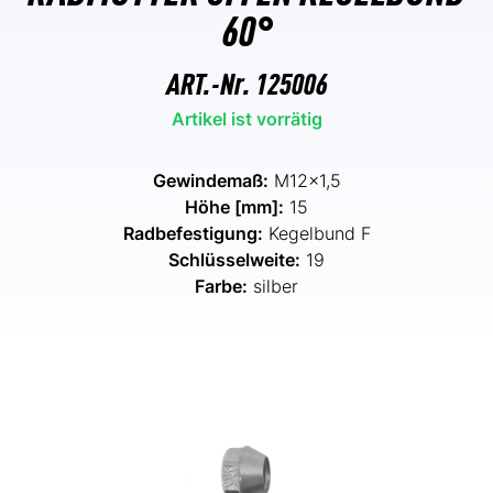
60°
ART.-Nr.
125006
Artikel ist vorrätig
Gewindemaß:
M12x1,5
Höhe [mm]:
15
Radbefestigung:
Kegelbund F
Schlüsselweite:
19
Farbe:
silber