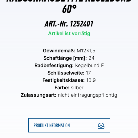
60°
ART.-Nr.
1252401
Artikel ist vorrätig
Gewindemaß:
M12x1,5
Schaftlänge [mm]:
24
Radbefestigung:
Kegelbund F
Schlüsselweite:
17
Festigkeitsklasse:
10.9
Farbe:
silber
Zulassungsart:
nicht eintragungspflichtig
PRODUKTINFORMATION