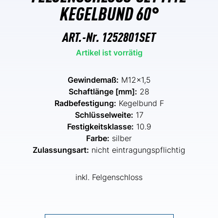
KEGELBUND 60°
ART.-Nr.
1252801SET
Artikel ist vorrätig
Gewindemaß:
M12x1,5
Schaftlänge [mm]:
28
Radbefestigung:
Kegelbund F
Schlüsselweite:
17
Festigkeitsklasse:
10.9
Farbe:
silber
Zulassungsart:
nicht eintragungspflichtig
inkl. Felgenschloss