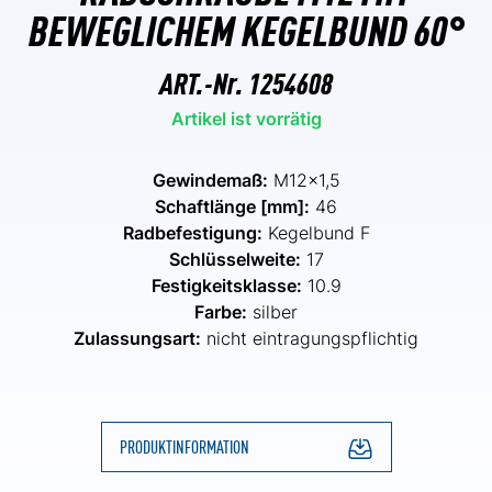
BEWEGLICHEM KEGELBUND 60°
ART.-Nr.
1254608
Artikel ist vorrätig
Gewindemaß:
M12x1,5
Schaftlänge [mm]:
46
Radbefestigung:
Kegelbund F
Schlüsselweite:
17
Festigkeitsklasse:
10.9
Farbe:
silber
Zulassungsart:
nicht eintragungspflichtig
PRODUKTINFORMATION