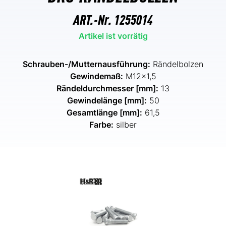
ART.-Nr.
1255014
Artikel ist vorrätig
Schrauben-/Mutternausführung:
Rändelbolzen
Gewindemaß:
M12x1,5
Rändeldurchmesser [mm]:
13
Gewindelänge [mm]:
50
Gesamtlänge [mm]:
61,5
Farbe:
silber