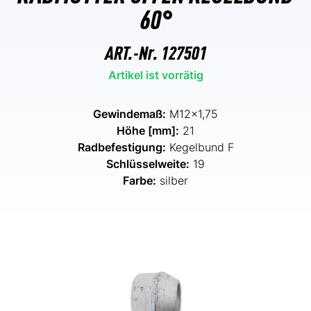
60°
ART.-Nr.
127501
Artikel ist vorrätig
Gewindemaß:
M12x1,75
Höhe [mm]:
21
Radbefestigung:
Kegelbund F
Schlüsselweite:
19
Farbe:
silber