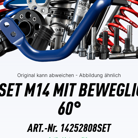
Original kann abweichen - Abbildung ähnlich
SET M14 MIT BEWEGL
60°
ART.-Nr.
14252808SET