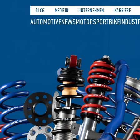
BLOG
MEDIZIN
UNTERNEHMEN
KARRIERE
AUTOMOTIVE
NEWS
MOTORSPORT
BIKE
INDUSTR