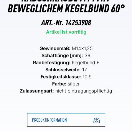
BEWEGLICHEM KEGELBUND 60°
ART.-Nr.
14253908
Artikel ist vorrätig
Gewindemaß:
M14x1,25
Schaftlänge [mm]:
39
Radbefestigung:
Kegelbund F
Schlüsselweite:
17
Festigkeitsklasse:
10.9
Farbe:
silber
Zulassungsart:
nicht eintragungspflichtig
PRODUKTINFORMATION