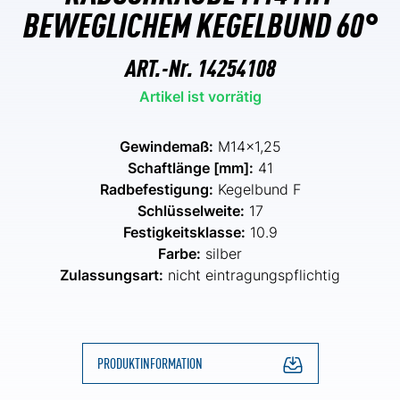
BEWEGLICHEM KEGELBUND 60°
ART.-Nr.
14254108
Artikel ist vorrätig
Gewindemaß:
M14x1,25
Schaftlänge [mm]:
41
Radbefestigung:
Kegelbund F
Schlüsselweite:
17
Festigkeitsklasse:
10.9
Farbe:
silber
Zulassungsart:
nicht eintragungspflichtig
PRODUKTINFORMATION