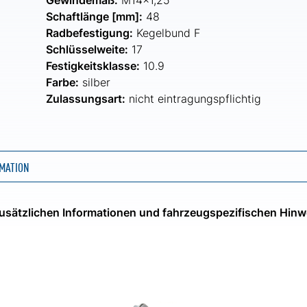
Gewindemaß:
M14x1,25
Schaftlänge [mm]:
48
Radbefestigung:
Kegelbund F
Schlüsselweite:
17
Festigkeitsklasse:
10.9
Farbe:
silber
Zulassungsart:
nicht eintragungspflichtig
MATION
 zusätzlichen Informationen und fahrzeugspezifischen Hinw