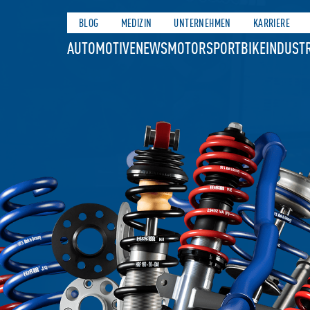
BLOG
MEDIZIN
UNTERNEHMEN
KARRIERE
AUTOMOTIVE
NEWS
MOTORSPORT
BIKE
INDUSTR