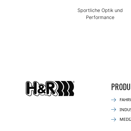
Sportliche Optik und
Performance
PRODU
FAHR
INDU
MEDI