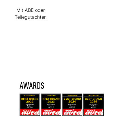
Mit ABE oder
Teilegutachten
AWARDS