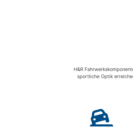
H&R Fahrwerkskomponenten 
sportliche Optik erreic