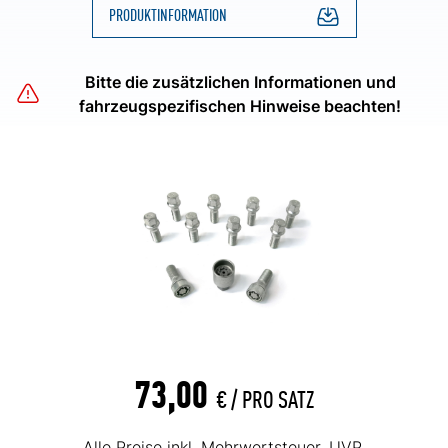
PRODUKTINFORMATION
Bitte die zusätzlichen Informationen und
fahrzeugspezifischen Hinweise beachten!
73,00
€ /
PRO SATZ
Alle Preise inkl. Mehrwertsteuer. UVP.