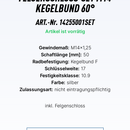
KEGELBUND 60°
ART.-Nr.
14255001SET
Artikel ist vorrätig
Gewindemaß:
M14x1,25
Schaftlänge [mm]:
50
Radbefestigung:
Kegelbund F
Schlüsselweite:
17
Festigkeitsklasse:
10.9
Farbe:
silber
Zulassungsart:
nicht eintragungspflichtig
inkl. Felgenschloss