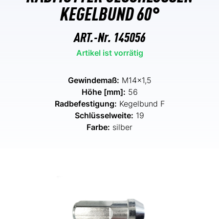
KEGELBUND 60°
ART.-Nr.
145056
Artikel ist vorrätig
Gewindemaß:
M14x1,5
Höhe [mm]:
56
Radbefestigung:
Kegelbund F
Schlüsselweite:
19
Farbe:
silber