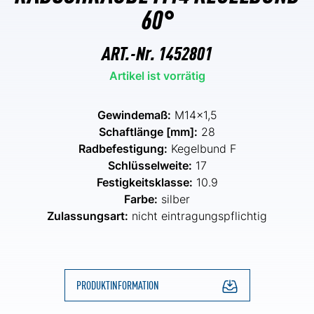
60°
ART.-Nr.
1452801
Artikel ist vorrätig
Gewindemaß:
M14x1,5
Schaftlänge [mm]:
28
Radbefestigung:
Kegelbund F
Schlüsselweite:
17
Festigkeitsklasse:
10.9
Farbe:
silber
Zulassungsart:
nicht eintragungspflichtig
PRODUKTINFORMATION