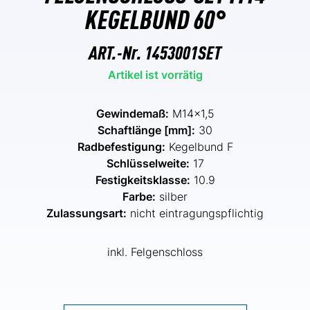
KEGELBUND 60°
ART.-Nr.
1453001SET
Artikel ist vorrätig
Gewindemaß:
M14x1,5
Schaftlänge [mm]:
30
Radbefestigung:
Kegelbund F
Schlüsselweite:
17
Festigkeitsklasse:
10.9
Farbe:
silber
Zulassungsart:
nicht eintragungspflichtig
inkl. Felgenschloss