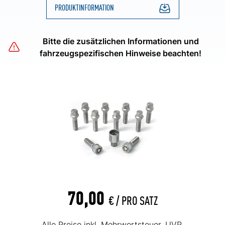
PRODUKTINFORMATION
Bitte die zusätzlichen Informationen und
fahrzeugspezifischen Hinweise beachten!
70,00
€ /
PRO SATZ
Alle Preise inkl. Mehrwertsteuer. UVP.