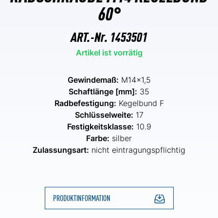
60°
ART.-Nr.
1453501
Artikel ist vorrätig
Gewindemaß:
M14x1,5
Schaftlänge [mm]:
35
Radbefestigung:
Kegelbund F
Schlüsselweite:
17
Festigkeitsklasse:
10.9
Farbe:
silber
Zulassungsart:
nicht eintragungspflichtig
PRODUKTINFORMATION