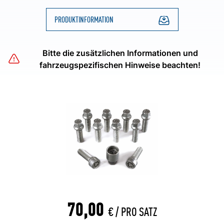
PRODUKTINFORMATION
Bitte die zusätzlichen Informationen und
fahrzeugspezifischen Hinweise beachten!
70,00
€ /
PRO SATZ