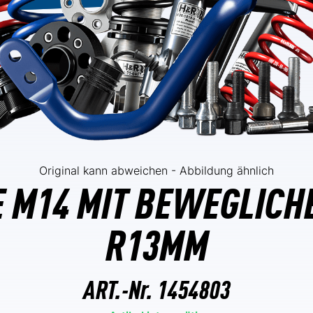
Original kann abweichen - Abbildung ähnlich
 M14 MIT BEWEGLICH
R13MM
ART.-Nr.
1454803