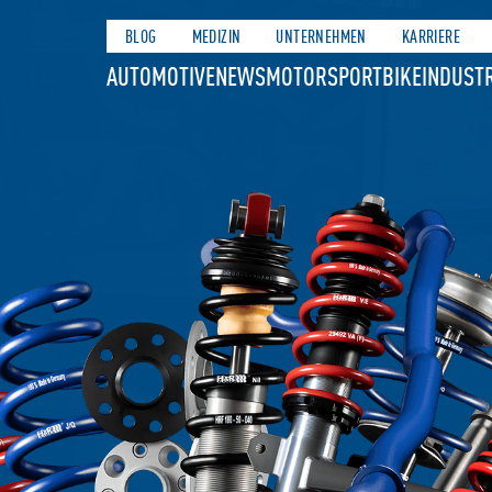
BLOG
MEDIZIN
UNTERNEHMEN
KARRIERE
AUTOMOTIVE
NEWS
MOTORSPORT
BIKE
INDUSTR