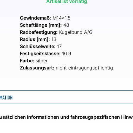
Artikel ist vorrätig
Gewindemaß:
M14x1,5
Schaftlänge [mm]:
48
Radbefestigung:
Kugelbund A/G
Radius [mm]:
13
Schlüsselweite:
17
Festigkeitsklasse:
10.9
Farbe:
silber
Zulassungsart:
nicht eintragungspflichtig
MATION
 zusätzlichen Informationen und fahrzeugspezifischen Hinw