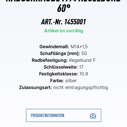
60°
ART.-Nr.
1455001
Artikel ist vorrätig
Gewindemaß:
M14x1,5
Schaftlänge [mm]:
50
Radbefestigung:
Kegelbund F
Schlüsselweite:
17
Festigkeitsklasse:
10.9
Farbe:
silber
Zulassungsart:
nicht eintragungspflichtig
PRODUKTINFORMATION