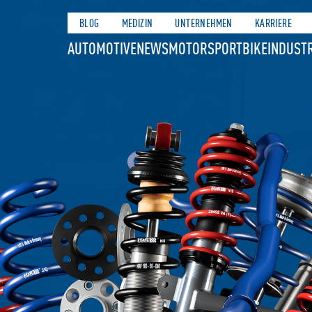
BLOG
MEDIZIN
UNTERNEHMEN
KARRIERE
AUTOMOTIVE
NEWS
MOTORSPORT
BIKE
INDUSTR