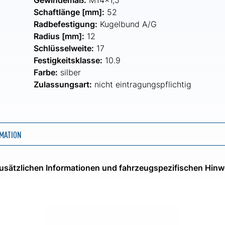
Gewindemaß:
M14x1,5
Schaftlänge [mm]:
52
Radbefestigung:
Kugelbund A/G
Radius [mm]:
12
Schlüsselweite:
17
Festigkeitsklasse:
10.9
Farbe:
silber
Zulassungsart:
nicht eintragungspflichtig
MATION
 zusätzlichen Informationen und fahrzeugspezifischen Hinw