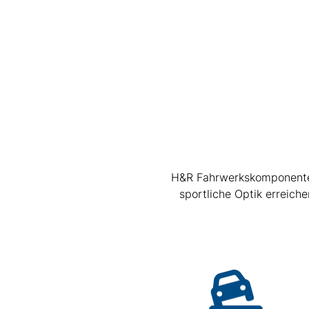
H&R Fahrwerkskomponenten 
sportliche Optik erreic