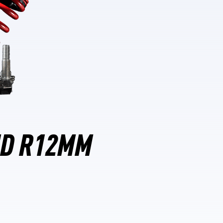
ND R12MM