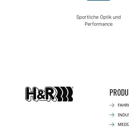
Sportliche Optik und
Performance
PRODU
FAHR
INDU
MEDI