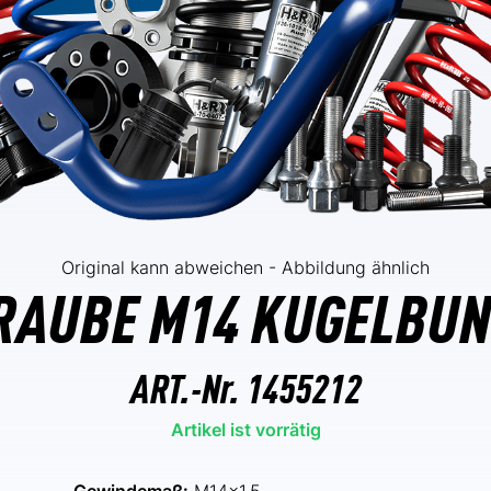
Original kann abweichen - Abbildung ähnlich
AUBE M14 KUGELBU
ART.-Nr.
1455212
Artikel ist vorrätig