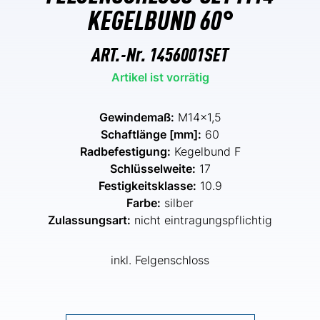
KEGELBUND 60°
ART.-Nr.
1456001SET
Artikel ist vorrätig
Gewindemaß:
M14x1,5
Schaftlänge [mm]:
60
Radbefestigung:
Kegelbund F
Schlüsselweite:
17
Festigkeitsklasse:
10.9
Farbe:
silber
Zulassungsart:
nicht eintragungspflichtig
inkl. Felgenschloss