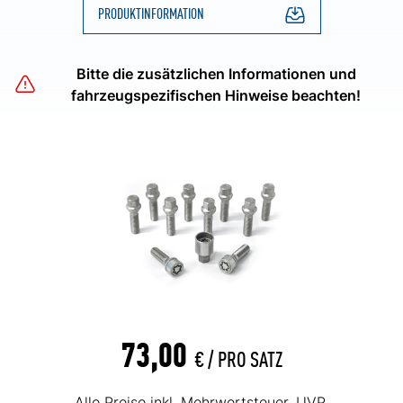
PRODUKTINFORMATION
Bitte die zusätzlichen Informationen und
fahrzeugspezifischen Hinweise beachten!
73,00
€ /
PRO SATZ
Alle Preise inkl. Mehrwertsteuer. UVP.