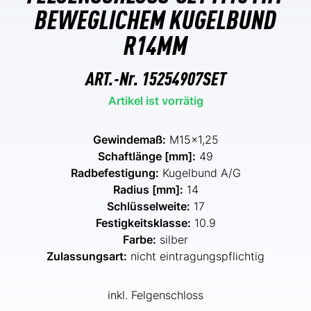
BEWEGLICHEM KUGELBUND
R14MM
ART.-Nr.
15254907SET
Artikel ist vorrätig
Gewindemaß:
M15x1,25
Schaftlänge [mm]:
49
Radbefestigung:
Kugelbund A/G
Radius [mm]:
14
Schlüsselweite:
17
Festigkeitsklasse:
10.9
Farbe:
silber
Zulassungsart:
nicht eintragungspflichtig
inkl. Felgenschloss