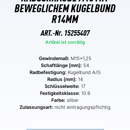
BEWEGLICHEM KUGELBUND
R14MM
ART.-Nr.
15255407
Artikel ist vorrätig
Gewindemaß:
M15x1,25
Schaftlänge [mm]:
54
Radbefestigung:
Kugelbund A/G
Radius [mm]:
14
Schlüsselweite:
17
Festigkeitsklasse:
10.9
Farbe:
silber
Zulassungsart:
nicht eintragungspflichtig