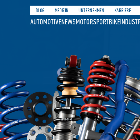
BLOG
MEDIZIN
UNTERNEHMEN
KARRIERE
AUTOMOTIVE
NEWS
MOTORSPORT
BIKE
INDUSTR