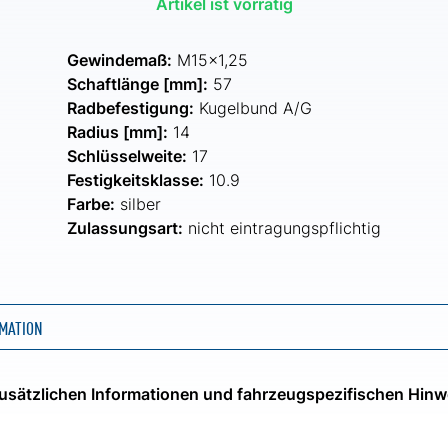
Artikel ist vorrätig
Gewindemaß:
M15x1,25
Schaftlänge [mm]:
57
Radbefestigung:
Kugelbund A/G
Radius [mm]:
14
Schlüsselweite:
17
Festigkeitsklasse:
10.9
Farbe:
silber
Zulassungsart:
nicht eintragungspflichtig
MATION
 zusätzlichen Informationen und fahrzeugspezifischen Hinw