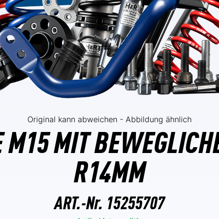
Original kann abweichen - Abbildung ähnlich
 M15 MIT BEWEGLICH
R14MM
ART.-Nr.
15255707