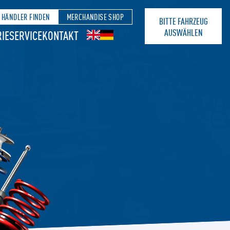
HÄNDLER FINDEN
MERCHANDISE SHOP
BITTE FAHRZEUG
AUSWÄHLEN
IE
SERVICE
KONTAKT