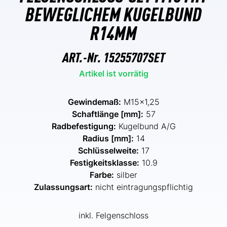
BEWEGLICHEM KUGELBUND
R14MM
ART.-Nr.
15255707SET
Artikel ist vorrätig
Gewindemaß:
M15x1,25
Schaftlänge [mm]:
57
Radbefestigung:
Kugelbund A/G
Radius [mm]:
14
Schlüsselweite:
17
Festigkeitsklasse:
10.9
Farbe:
silber
Zulassungsart:
nicht eintragungspflichtig
inkl. Felgenschloss