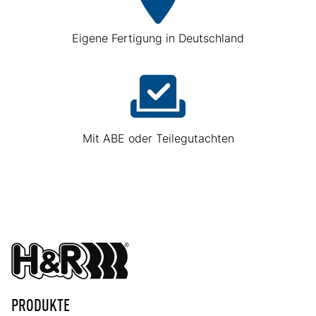
Eigene Fertigung in Deutschland
Mit ABE oder Teilegutachten
PRODUKTE