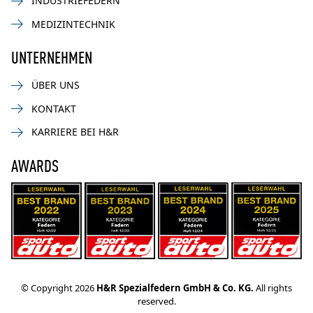
INDUSTRIEFEDERN
MEDIZINTECHNIK
UNTERNEHMEN
ÜBER UNS
KONTAKT
KARRIERE BEI H&R
AWARDS
© Copyright 2026
H&R Spezialfedern GmbH & Co. KG.
All rights
reserved.