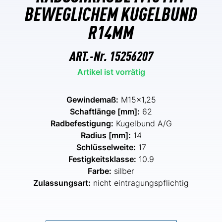
BEWEGLICHEM KUGELBUND
R14MM
ART.-Nr.
15256207
Artikel ist vorrätig
Gewindemaß:
M15x1,25
Schaftlänge [mm]:
62
Radbefestigung:
Kugelbund A/G
Radius [mm]:
14
Schlüsselweite:
17
Festigkeitsklasse:
10.9
Farbe:
silber
Zulassungsart:
nicht eintragungspflichtig