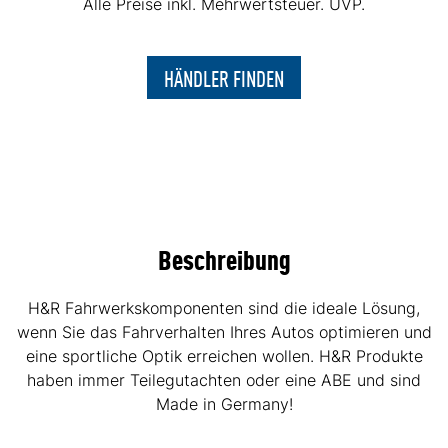
Alle Preise inkl. Mehrwertsteuer. UVP.
HÄNDLER FINDEN
Beschreibung
H&R Fahrwerkskomponenten sind die ideale Lösung,
wenn Sie das Fahrverhalten Ihres Autos optimieren und
eine sportliche Optik erreichen wollen. H&R Produkte
haben immer Teilegutachten oder eine ABE und sind
Made in Germany!