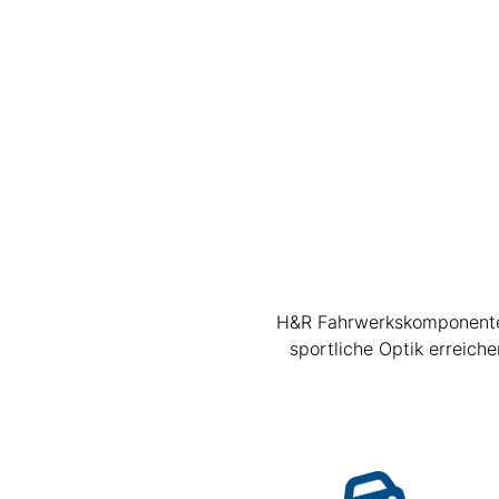
H&R Fahrwerkskomponenten 
sportliche Optik erreic