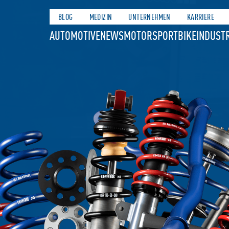
BLOG
MEDIZIN
UNTERNEHMEN
KARRIERE
AUTOMOTIVE
NEWS
MOTORSPORT
BIKE
INDUSTR