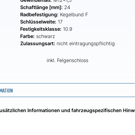
Gewindemaß:
M12x1,5
Schaftlänge [mm]:
24
Radbefestigung:
Kegelbund F
Schlüsselweite:
17
Festigkeitsklasse:
10.9
Farbe:
schwarz
Zulassungsart:
nicht eintragungspflichtig
inkl. Felgenschloss
MATION
 zusätzlichen Informationen und fahrzeugspezifischen Hinw