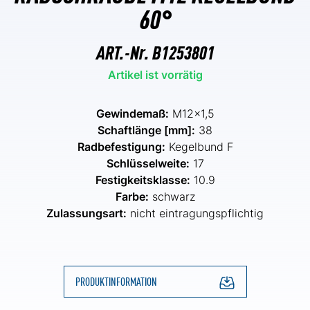
60°
ART.-Nr.
B1253801
Artikel ist vorrätig
Gewindemaß:
M12x1,5
Schaftlänge [mm]:
38
Radbefestigung:
Kegelbund F
Schlüsselweite:
17
Festigkeitsklasse:
10.9
Farbe:
schwarz
Zulassungsart:
nicht eintragungspflichtig
PRODUKTINFORMATION