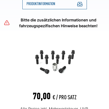
PRODUKTINFORMATION
Bitte die zusätzlichen Informationen und
fahrzeugspezifischen Hinweise beachten!
70,00
€ /
PRO SATZ
Alle Preise inkl. Mehrwertsteuer. UVP.