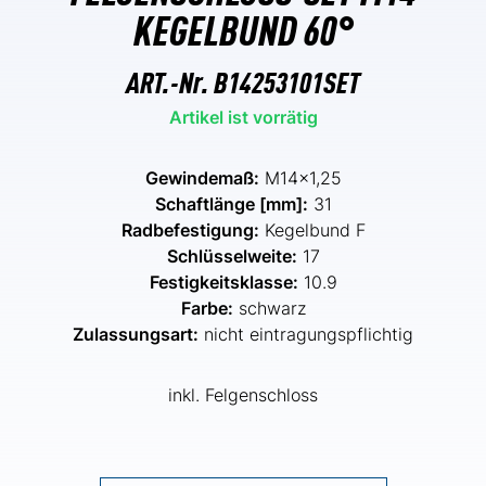
KEGELBUND 60°
ART.-Nr.
B14253101SET
Artikel ist vorrätig
Gewindemaß:
M14x1,25
Schaftlänge [mm]:
31
Radbefestigung:
Kegelbund F
Schlüsselweite:
17
Festigkeitsklasse:
10.9
Farbe:
schwarz
Zulassungsart:
nicht eintragungspflichtig
inkl. Felgenschloss