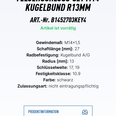
KUGELBUND R13MM
ART.-Nr.
B1452703KEY4
Artikel ist vorrätig
Gewindemaß:
M14x1,5
Schaftlänge [mm]:
27
Radbefestigung:
Kugelbund A/G
Radius [mm]:
13
Schlüsselweite:
17, 19
Festigkeitsklasse:
10.9
Farbe:
schwarz
Zulassungsart:
nicht eintragungspflichtig
PRODUKTINFORMATION