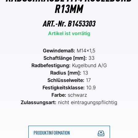
R13MM
ART.-Nr.
B1453303
Artikel ist vorrätig
Gewindemaß:
M14x1,5
Schaftlänge [mm]:
33
Radbefestigung:
Kugelbund A/G
Radius [mm]:
13
Schlüsselweite:
17
Festigkeitsklasse:
10.9
Farbe:
schwarz
Zulassungsart:
nicht eintragungspflichtig
PRODUKTINFORMATION