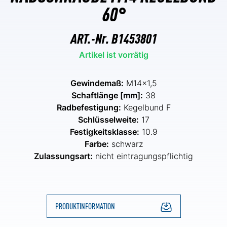
60°
ART.-Nr.
B1453801
Artikel ist vorrätig
Gewindemaß:
M14x1,5
Schaftlänge [mm]:
38
Radbefestigung:
Kegelbund F
Schlüsselweite:
17
Festigkeitsklasse:
10.9
Farbe:
schwarz
Zulassungsart:
nicht eintragungspflichtig
PRODUKTINFORMATION