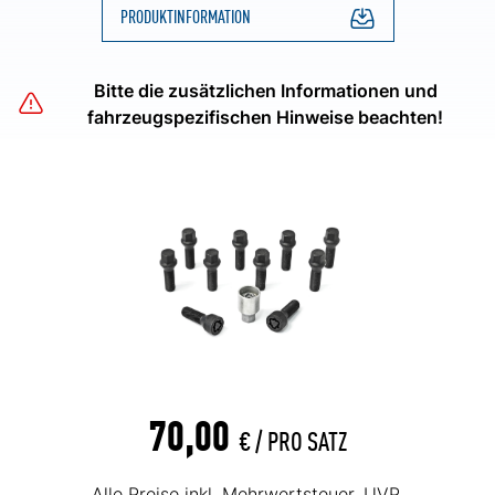
PRODUKTINFORMATION
Bitte die zusätzlichen Informationen und
fahrzeugspezifischen Hinweise beachten!
70,00
€ /
PRO SATZ
Alle Preise inkl. Mehrwertsteuer. UVP.