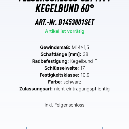
KEGELBUND 60°
ART.-Nr.
B1453801SET
Artikel ist vorrätig
Gewindemaß:
M14x1,5
Schaftlänge [mm]:
38
Radbefestigung:
Kegelbund F
Schlüsselweite:
17
Festigkeitsklasse:
10.9
Farbe:
schwarz
Zulassungsart:
nicht eintragungspflichtig
inkl. Felgenschloss