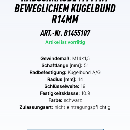
BEWEGLICHEM KUGELBUND
R14MM
ART.-Nr.
B1455107
Artikel ist vorrätig
Gewindemaß:
M14x1,5
Schaftlänge [mm]:
51
Radbefestigung:
Kugelbund A/G
Radius [mm]:
14
Schlüsselweite:
19
Festigkeitsklasse:
10.9
Farbe:
schwarz
Zulassungsart:
nicht eintragungspflichtig