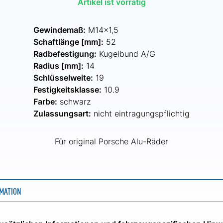
Artikel ist vorrätig
Gewindemaß:
M14x1,5
Schaftlänge [mm]:
52
Radbefestigung:
Kugelbund A/G
Radius [mm]:
14
Schlüsselweite:
19
Festigkeitsklasse:
10.9
Farbe:
schwarz
Zulassungsart:
nicht eintragungspflichtig
Für original Porsche Alu-Räder
MATION