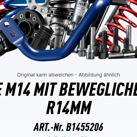
Original kann abweichen - Abbildung ähnlich
 M14 MIT BEWEGLICH
R14MM
ART.-Nr.
B1455206