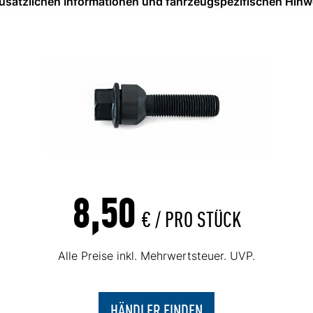
 zusätzlichen Informationen und fahrzeugspezifischen Hinw
8,50
€ /
PRO STÜCK
Alle Preise inkl. Mehrwertsteuer. UVP.
HÄNDLER FINDEN