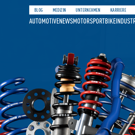
BLOG
MEDIZIN
UNTERNEHMEN
KARRIERE
AUTOMOTIVE
NEWS
MOTORSPORT
BIKE
INDUSTR