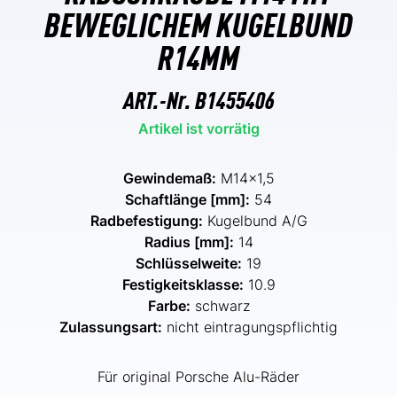
BEWEGLICHEM KUGELBUND
R14MM
ART.-Nr.
B1455406
Artikel ist vorrätig
Gewindemaß:
M14x1,5
Schaftlänge [mm]:
54
Radbefestigung:
Kugelbund A/G
Radius [mm]:
14
Schlüsselweite:
19
Festigkeitsklasse:
10.9
Farbe:
schwarz
Zulassungsart:
nicht eintragungspflichtig
Für original Porsche Alu-Räder