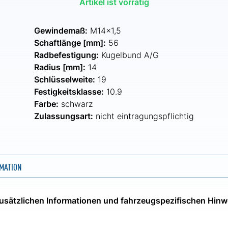
Artikel ist vorrätig
Gewindemaß:
M14x1,5
Schaftlänge [mm]:
56
Radbefestigung:
Kugelbund A/G
Radius [mm]:
14
Schlüsselweite:
19
Festigkeitsklasse:
10.9
Farbe:
schwarz
Zulassungsart:
nicht eintragungspflichtig
MATION
 zusätzlichen Informationen und fahrzeugspezifischen Hinw