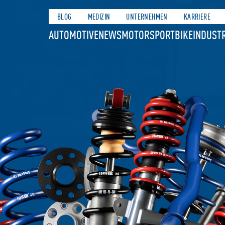
BLOG
MEDIZIN
UNTERNEHMEN
KARRIERE
AUTOMOTIVE
NEWS
MOTORSPORT
BIKE
INDUSTR