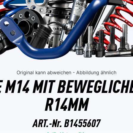
Original kann abweichen - Abbildung ähnlich
 M14 MIT BEWEGLICH
R14MM
ART.-Nr.
B1455607