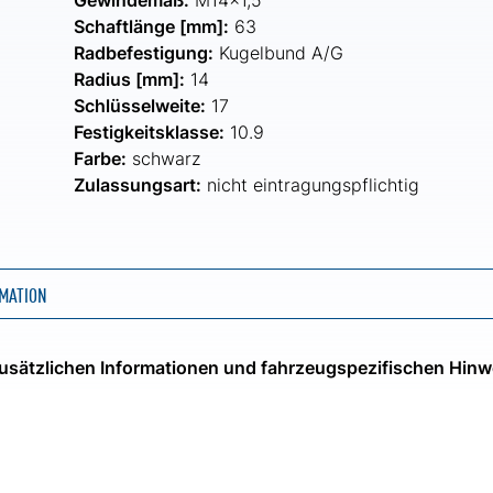
Gewindemaß:
M14x1,5
Schaftlänge [mm]:
63
Radbefestigung:
Kugelbund A/G
Radius [mm]:
14
Schlüsselweite:
17
Festigkeitsklasse:
10.9
Farbe:
schwarz
Zulassungsart:
nicht eintragungspflichtig
MATION
 zusätzlichen Informationen und fahrzeugspezifischen Hinw