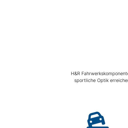
H&R Fahrwerkskomponenten 
sportliche Optik erreic