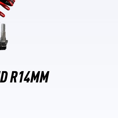
ND R14MM