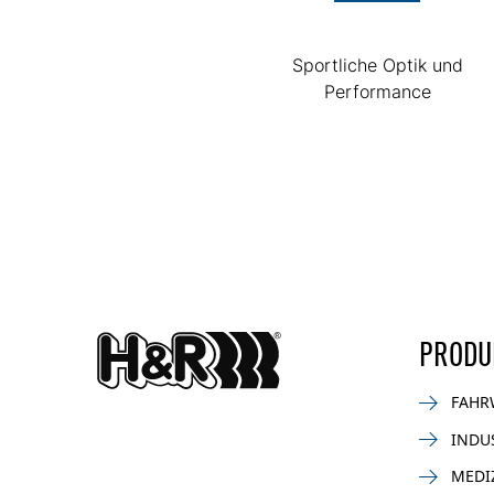
Sportliche Optik und
Performance
PRODU
FAHR
INDU
MEDI