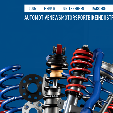
BLOG
MEDIZIN
UNTERNEHMEN
KARRIERE
AUTOMOTIVE
NEWS
MOTORSPORT
BIKE
INDUSTR