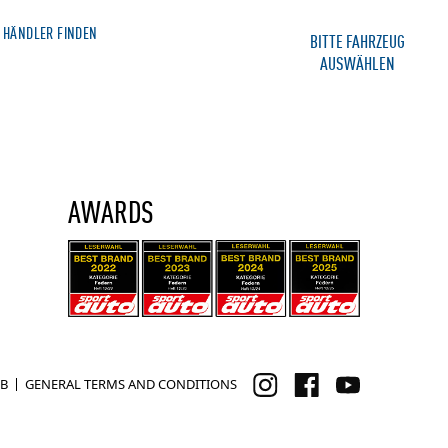
HÄNDLER FINDEN
MERCHANDISE SHOP
BITTE FAHRZEUG
AUSWÄHLEN
IE
SERVICE
KONTAKT
AWARDS
B
GENERAL TERMS AND CONDITIONS