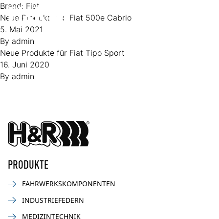
Zum Inhalt springen
Brand:
Fiat
Neue Produkte für Fiat 500e Cabrio
Op
5. Mai 2021
By
admin
Neue Produkte für Fiat Tipo Sport
16. Juni 2020
By
admin
PRODUKTE
FAHRWERKSKOMPONENTEN
INDUSTRIEFEDERN
MEDIZINTECHNIK