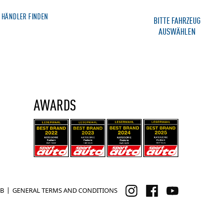
HÄNDLER FINDEN
MERCHANDISE SHOP
BITTE FAHRZEUG
AUSWÄHLEN
IE
SERVICE
KONTAKT
AWARDS
B
GENERAL TERMS AND CONDITIONS