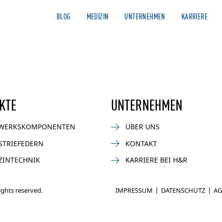
BLOG
MEDIZIN
UNTERNEHMEN
KARRIERE
AUTOMOTIVE
NEWS
MOTORSPORT
BIKE
INDUSTR
KTE
UNTERNEHMEN
WERKSKOMPONENTEN
ÜBER UNS
STRIEFEDERN
KONTAKT
ZINTECHNIK
KARRIERE BEI H&R
rights reserved.
IMPRESSUM
DATENSCHUTZ
AG