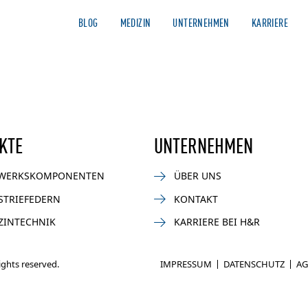
BLOG
MEDIZIN
UNTERNEHMEN
KARRIERE
AUTOMOTIVE
NEWS
MOTORSPORT
BIKE
INDUSTR
KTE
UNTERNEHMEN
WERKSKOMPONENTEN
ÜBER UNS
STRIEFEDERN
KONTAKT
ZINTECHNIK
KARRIERE BEI H&R
rights reserved.
IMPRESSUM
DATENSCHUTZ
AG