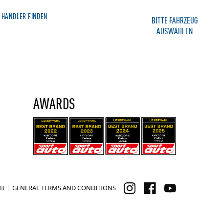
HÄNDLER FINDEN
MERCHANDISE SHOP
BITTE FAHRZEUG
AUSWÄHLEN
IE
SERVICE
KONTAKT
AWARDS
B
GENERAL TERMS AND CONDITIONS