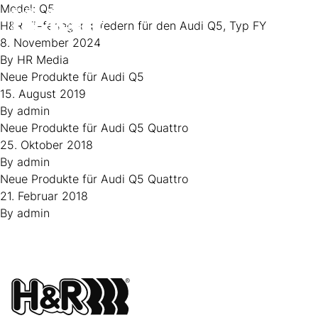
Zum Inhalt springen
Model:
Q5
H&R Tieferlegungsfedern für den Audi Q5, Typ FY
Op
8. November 2024
By
HR Media
Neue Produkte für Audi Q5
15. August 2019
By
admin
Neue Produkte für Audi Q5 Quattro
25. Oktober 2018
By
admin
Neue Produkte für Audi Q5 Quattro
21. Februar 2018
By
admin