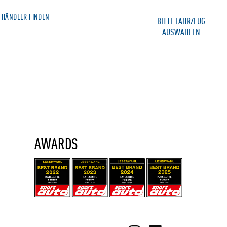
HÄNDLER FINDEN
MERCHANDISE SHOP
BITTE FAHRZEUG
AUSWÄHLEN
IE
SERVICE
KONTAKT
AWARDS