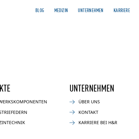
BLOG
MEDIZIN
UNTERNEHMEN
KARRIERE
AUTOMOTIVE
NEWS
MOTORSPORT
BIKE
INDUSTR
KTE
UNTERNEHMEN
WERKSKOMPONENTEN
ÜBER UNS
STRIEFEDERN
KONTAKT
ZINTECHNIK
KARRIERE BEI H&R