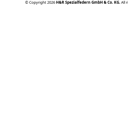
© Copyright 2026
H&R Spezialfedern GmbH & Co. KG.
All 