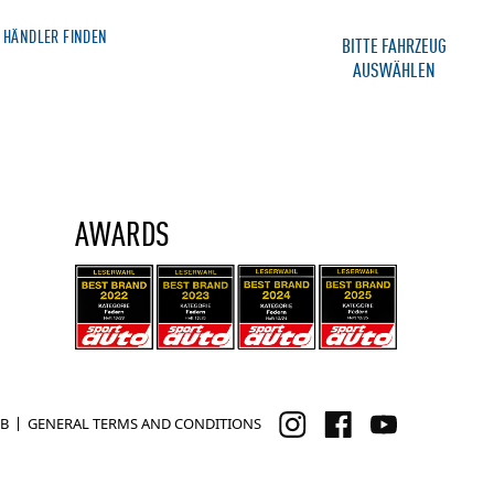
HÄNDLER FINDEN
MERCHANDISE SHOP
BITTE FAHRZEUG
AUSWÄHLEN
IE
SERVICE
KONTAKT
AWARDS
B
GENERAL TERMS AND CONDITIONS