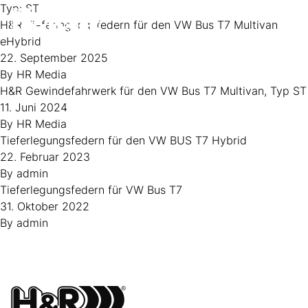
Zum Inhalt springen
Typ:
ST
H&R Tieferlegungsfedern für den VW Bus T7 Multivan
Op
eHybrid
22. September 2025
By
HR Media
H&R Gewindefahrwerk für den VW Bus T7 Multivan, Typ ST
11. Juni 2024
By
HR Media
Tieferlegungsfedern für den VW BUS T7 Hybrid
22. Februar 2023
By
admin
Tieferlegungsfedern für VW Bus T7
31. Oktober 2022
By
admin