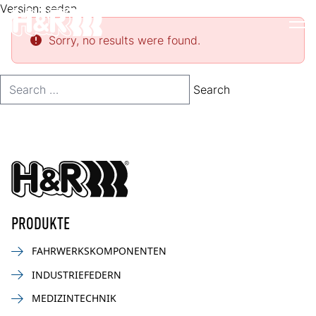
Zum Inhalt springen
Version:
sedan
Op
Sorry, no results were found.
Search for:
Search
PRODUKTE
FAHRWERKSKOMPONENTEN
INDUSTRIEFEDERN
MEDIZINTECHNIK