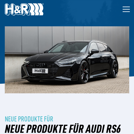
Zum Inhalt springen
Op
NEUE PRODUKTE FÜR
NEUE PRODUKTE FÜR AUDI RS6